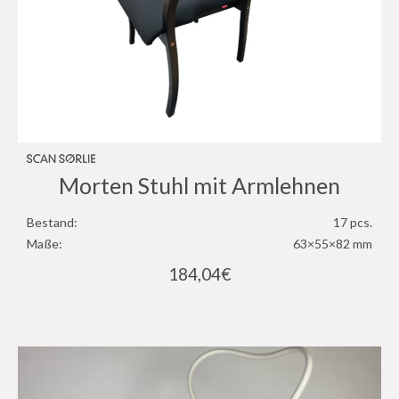
Morten Stuhl mit Armlehnen
Bestand:
17 pcs.
Maße:
63×55×82 mm
184,04
€