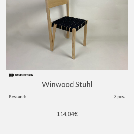
Winwood Stuhl
Bestand:
3 pcs.
114,04
€