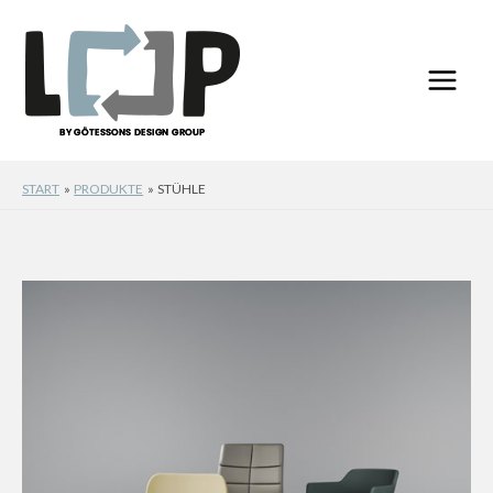
Zum
Inhalt
springen
START
PRODUKTE
STÜHLE