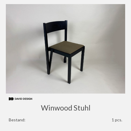
Winwood Stuhl
Bestand:
1 pcs.