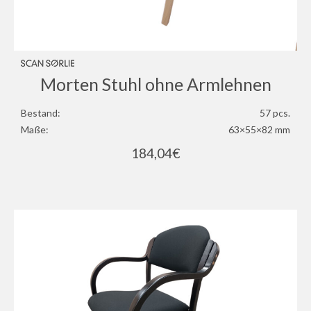
Morten Stuhl ohne Armlehnen
Bestand:
57 pcs.
Maße:
63×55×82 mm
184,04
€