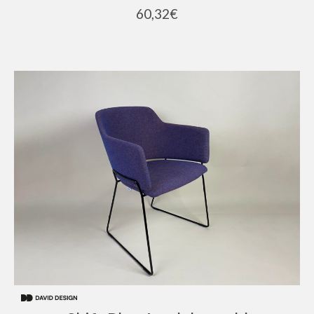
60,32
€