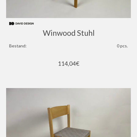
Winwood Stuhl
Bestand:
0 pcs.
114,04
€