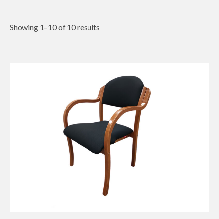
Showing 1–10 of 10 results