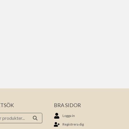
TSÖK
BRA SIDOR
Logga in
Registrera dig