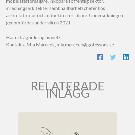
möbelåterförsäljare, inköpare i offentlig sektor,
inredningsarkitekter samt hållbarhetschefer hos
arkitektfirmor och möbelåterförsäljare. Undersökningen
genomfördes under våren 2021.
Har ni frågor kring ämnet?
Kontakta Mia Marecek, mia.marecek@gotessons.se
RELATERADE
INLÄGG