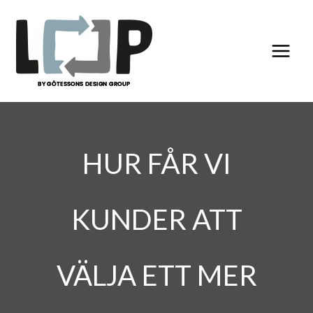
Hoppa
till
innehåll
HUR FÅR VI
KUNDER ATT
VÄLJA ETT MER