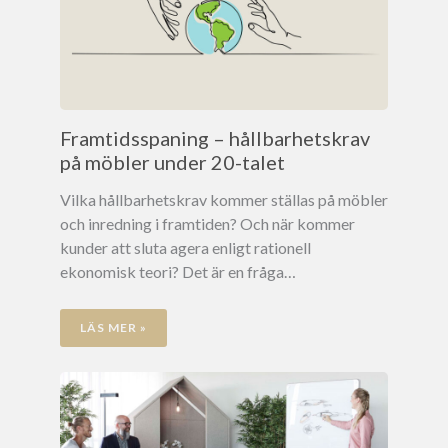
Framtidsspaning – hållbarhetskrav
på möbler under 20-talet
Vilka hållbarhetskrav kommer ställas på möbler
och inredning i framtiden? Och när kommer
kunder att sluta agera enligt rationell
ekonomisk teori? Det är en fråga…
LÄS MER »