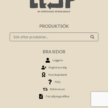
PRODUKTSÖK
BRA SIDOR
Logga in
Registrera dig
Kunskapsbank
FAQ
Referenser
Försäljningsvillkor