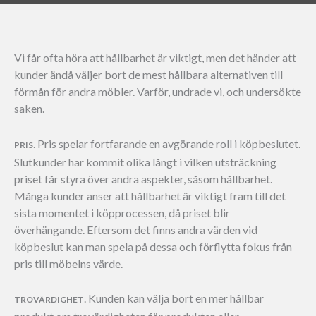
Vi får ofta höra att hållbarhet är viktigt, men det händer att
kunder ändå väljer bort de mest hållbara alternativen till
förmån för andra möbler. Varför, undrade vi, och undersökte
saken.
. Pris spelar fortfarande en avgörande roll i köpbeslutet.
PRIS
Slutkunder har kommit olika långt i vilken utsträckning
priset får styra över andra aspekter, såsom hållbarhet.
Många kunder anser att hållbarhet är viktigt fram till det
sista momentet i köpprocessen, då priset blir
överhängande. Eftersom det finns andra värden vid
köpbeslut kan man spela på dessa och förflytta fokus från
pris till möbelns värde.
. Kunden kan välja bort en mer hållbar
TROVÄRDIGHET