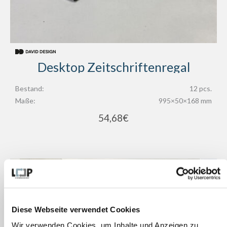
Desktop Zeitschriftenregal
Bestand:
12 pcs.
Maße:
995×50×168 mm
54,68
€
Diese Webseite verwendet Cookies
Wir verwenden Cookies, um Inhalte und Anzeigen zu