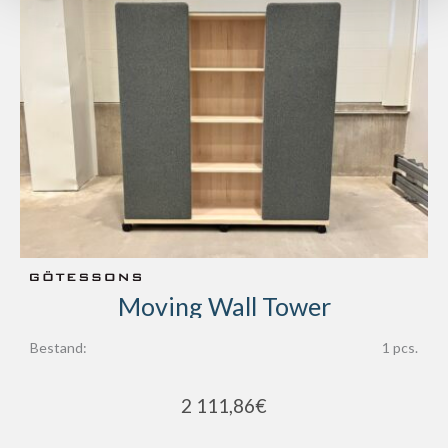
Moving Wall Tower
Bestand:
1 pcs.
2 111,86
€