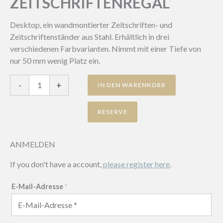
ZEITSCHRIFTENREGAL
Desktop, ein wandmontierter Zeitschriften- und
Zeitschriftenständer aus Stahl. Erhältlich in drei
verschiedenen Farbvarianten. Nimmt mit einer Tiefe von
nur 50 mm wenig Platz ein.
Desktop
-
+
IN DEN WARENKORB
Zeitschriftenregal
Menge
ANMELDEN
If you don't have a account,
please register here
.
E-Mail-Adresse
*