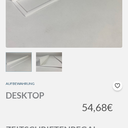
AUFBEWAHRUNG
DESKTOP
54,68
€