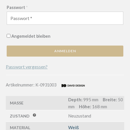
Passwort
*
Angemeldet bleiben
ANMELDEN
Passwort vergessen?
Artikelnummer:
K-0931003
Depth:
995 mm
Breite:
50
MASSE
mm
Höhe:
168 mm
Neuzustand
ZUSTAND
Weiß
MATERIAL