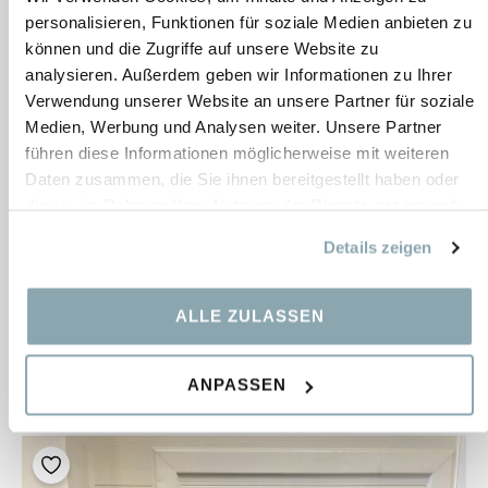
personalisieren, Funktionen für soziale Medien anbieten zu
können und die Zugriffe auf unsere Website zu
analysieren. Außerdem geben wir Informationen zu Ihrer
Verwendung unserer Website an unsere Partner für soziale
Medien, Werbung und Analysen weiter. Unsere Partner
führen diese Informationen möglicherweise mit weiteren
Daten zusammen, die Sie ihnen bereitgestellt haben oder
die sie im Rahmen Ihrer Nutzung der Dienste gesammelt
haben.
Moving Wall Tower
Details zeigen
Bestand:
1 pcs.
ALLE ZULASSEN
2 111,86
€
ANPASSEN