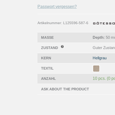
Passwort vergessen?
Artikelnummer:
L125596-587-6
Depth:
50 
MASSE
Guter Zustan
ZUSTAND
Hellgrau
KERN
TEXTIL
10 pcs. (0 p
ANZAHL
ASK ABOUT THE PRODUCT