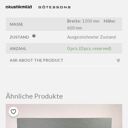
Breite:
1200 mm
Höhe:
MASSE
600 mm
Ausgezeichneter Zustand
ZUSTAND
0 pcs. (0 pcs. reserved)
ANZAHL
ASK ABOUT THE PRODUCT
Ähnliche Produkte