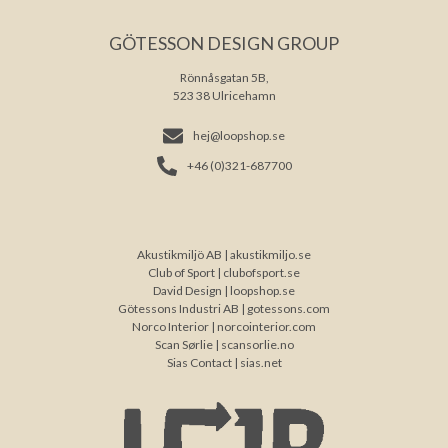
GÖTESSON DESIGN GROUP
Rönnåsgatan 5B,
523 38 Ulricehamn
hej@loopshop.se
+46 (0)321-687700
Akustikmiljö AB |
akustikmiljo.se
Club of Sport |
clubofsport.se
David Design |
loopshop.se
Götessons Industri AB |
gotessons.com
Norco Interior |
norcointerior.com
Scan Sørlie |
scansorlie.no
Sias Contact |
sias.net