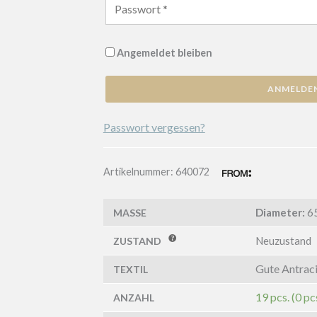
Angemeldet bleiben
ANMELDE
Passwort vergessen?
Artikelnummer:
640072
Diameter:
6
MASSE
Neuzustand
ZUSTAND
Gute Antraci
TEXTIL
19 pcs. (0 pc
ANZAHL