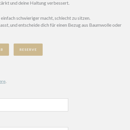
ärkt und deine Haltung verbessert.
einfach schwieriger macht, schlecht zu sitzen.
passt, und entscheide dich für einen Bezug aus Baumwolle oder
RB
ere
.