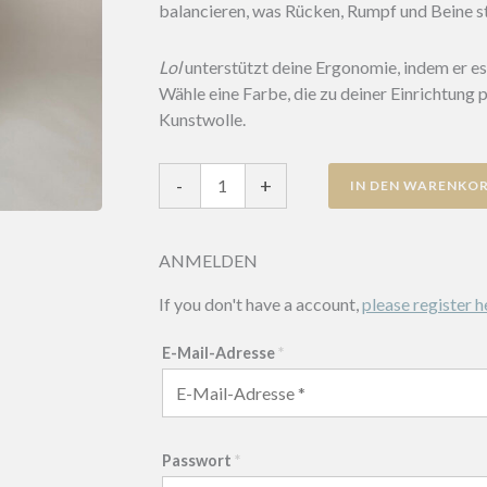
balancieren, was Rücken, Rumpf und Beine st
Lol
unterstützt deine Ergonomie, indem er es 
Wähle eine Farbe, die zu deiner Einrichtung 
Kunstwolle.
LOL
-
+
IN DEN WARENKO
Menge
ANMELDEN
If you don't have a account,
please register h
E-Mail-Adresse
*
Passwort
*