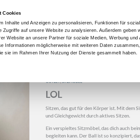
t Cookies
NACHHALTIGKEIT UND UMWELT
ÜBER LOOP
REFERENZEN
 Inhalte und Anzeigen zu personalisieren, Funktionen für sozia
e Zugriffe auf unsere Website zu analysieren. Außerdem geben w
er Website an unsere Partner für soziale Medien, Werbung und 
se Informationen möglicherweise mit weiteren Daten zusammen, 
 die sie im Rahmen Ihrer Nutzung der Dienste gesammelt haben.
,
OUTLET
SITZMÖBEL
LOL
Sitzen, das gut für den Körper ist. Mit dem S
und Gleichgewicht durch aktives Sitzen.
Ein verspieltes Sitzmöbel, das dich auch beim
begleiten kann. Der Ball ist so konzipiert, d