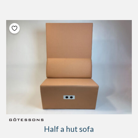
Half a hut sofa