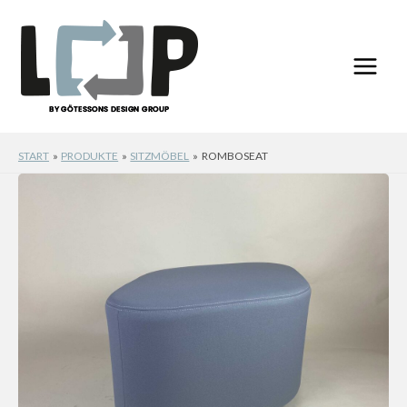
Zum
Inhalt
springen
START
PRODUKTE
SITZMÖBEL
ROMBOSEAT