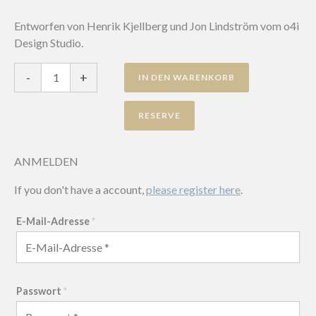
Entworfen von Henrik Kjellberg und Jon Lindström vom o4i
Design Studio.
RomboSeat
-
+
IN DEN WARENKORB
Menge
ANMELDEN
If you don't have a account,
please register here
.
E-Mail-Adresse
*
Passwort
*