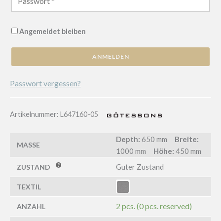
Angemeldet bleiben
ANMELDEN
Passwort vergessen?
Artikelnummer:
L647160-05
Depth:
650 mm
Breite:
MASSE
1000 mm
Höhe:
450 mm
Guter Zustand
ZUSTAND
TEXTIL
2 pcs. (0 pcs. reserved)
ANZAHL