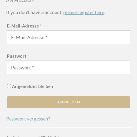
If you don't have a account,
please register here
.
E-Mail-Adresse
*
Passwort
*
Angemeldet bleiben
ANMELDEN
Passwort vergessen?