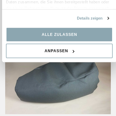
Daten zusammen, die Sie ihnen bereitgestellt haben oder
Maße:
1400×600×300 mm
die sie im Rahmen Ihrer Nutzung der Dienste gesammelt
364,56
€
haben.
Details zeigen
ALLE ZULASSEN
ANPASSEN