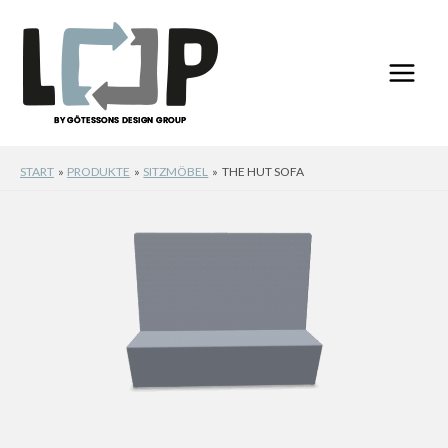
Zum
Inhalt
springen
START
PRODUKTE
SITZMÖBEL
THE HUT SOFA