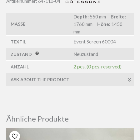
Artikelnummer:
647110-04
Depth:
550 mm
Breite:
MASSE
1760 mm
Höhe:
1450
mm
Event Screen 60004
TEXTIL
Neuzustand
ZUSTAND
2 pcs. (0 pcs. reserved)
ANZAHL
ASK ABOUT THE PRODUCT
Ähnliche Produkte