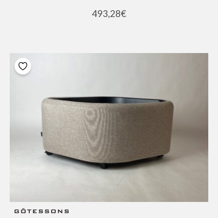
493,28
€