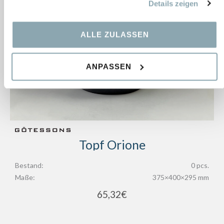
Details zeigen
ALLE ZULASSEN
ANPASSEN
Topf Orione
Bestand:
0 pcs.
Maße:
375×400×295 mm
65,32
€