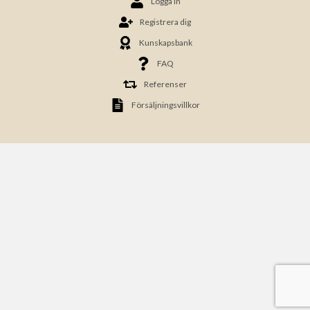
Logga in
Registrera dig
Kunskapsbank
FAQ
Referenser
Försäljningsvillkor