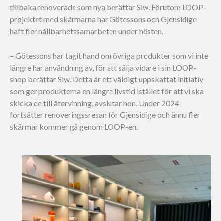
tillbaka renoverade som nya berättar Siw. Förutom LOOP-
projektet med skärmarna har Götessons och Gjensidige
haft fler hållbarhetssamarbeten under hösten.
– Götessons har tagit hand om övriga produkter som vi inte
längre har användning av, för att sälja vidare i sin LOOP-
shop berättar Siw. Detta är ett väldigt uppskattat initiativ
som ger produkterna en längre livstid istället för att vi ska
skicka de till återvinning, avslutar hon. Under 2024
fortsätter renoveringssresan för Gjensidige och ännu fler
skärmar kommer gå genom LOOP-en.