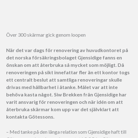
Över 300 skärmar gick genom loopen
När det var dags för renovering av huvudkontoret på
det norska försäkringsbolaget Gjensidige fanns en
önskan om att återbruka så mycket som möjligt. Då
renoveringen på sikt innefattar fler än ett kontor togs
ett centralt beslut att samtliga renoveringar skulle
drivas med hållbarhet i åtanke. Målet var att inte
behöva kasta något. Siw Brekken från Gjensidige har
varit ansvarig för renoveringen och när idén om att
återbruka skärmar kom upp var det självklart att
kontakta Götessons.
– Med tanke på den långa relation som Gjensidige haft till