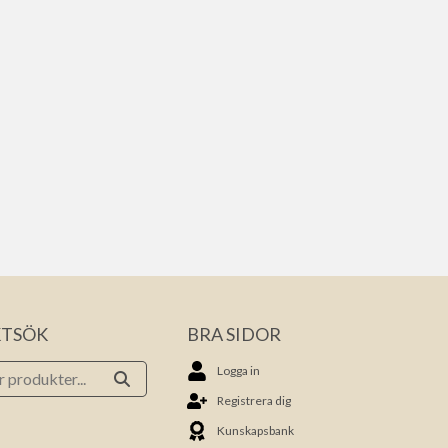
TSÖK
BRA SIDOR
Logga in
Registrera dig
Kunskapsbank