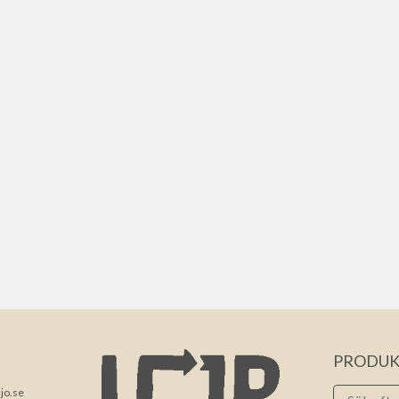
PRODUK
jo.se