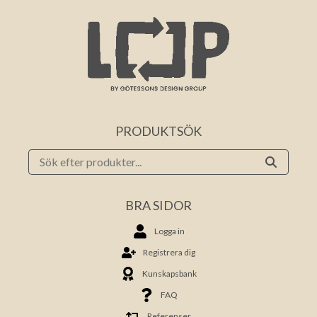
PRODUKTSÖK
BRA SIDOR
Logga in
Registrera dig
Kunskapsbank
FAQ
Referenser