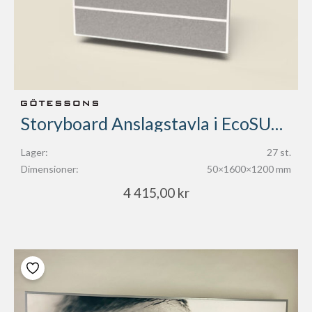
Storyboard Anslagstavla i EcoSUND®
Lager:
27 st.
Dimensioner:
50×1600×1200 mm
4 415,00
kr