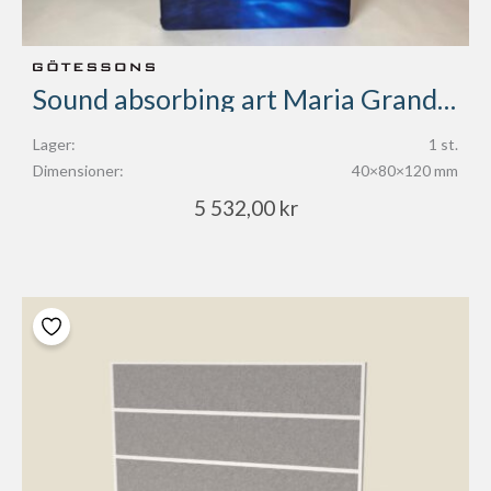
Sound absorbing art Maria Grandelius
Lager:
1 st.
Dimensioner:
40×80×120 mm
5 532,00
kr