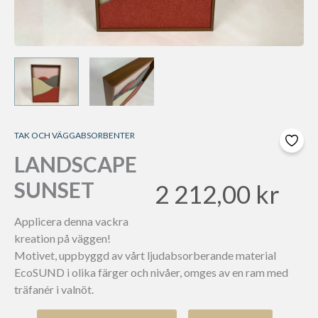
TAK OCH VÄGGABSORBENTER
LANDSCAPE
SUNSET
2 212,00
kr
Applicera denna vackra
kreation på väggen!
Motivet, uppbyggd av vårt ljudabsorberande material
EcoSUND i olika färger och nivåer, omges av en ram med
träfanér i valnöt.
Landscape