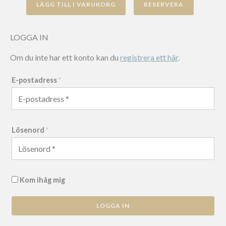
LÄGG TILL I VARUKORG
Sunset
mängd
LOGGA IN
Om du inte har ett konto kan du
registrera ett här
.
E-postadress
*
Lösenord
*
Kom ihåg mig
LOGGA IN