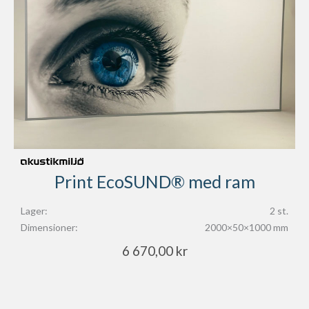
Print EcoSUND® med ram
Lager:
2 st.
Dimensioner:
2000×50×1000 mm
6 670,00
kr