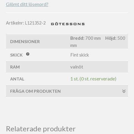
Glömt ditt lösenord?
Artikelnr:
L121352-2
Bredd:
700 mm
Höjd:
500
DIMENSIONER
mm
Fint skick
SKICK
valnöt
RAM
1 st. (0 st. reserverade)
ANTAL
FRÅGA OM PRODUKTEN
Relaterade produkter