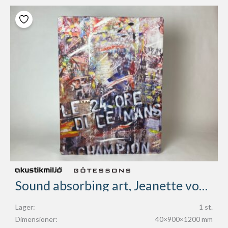
Sound absorbing art, Jeanette von Kustos
Lager:
1 st.
Dimensioner:
40×900×1200 mm