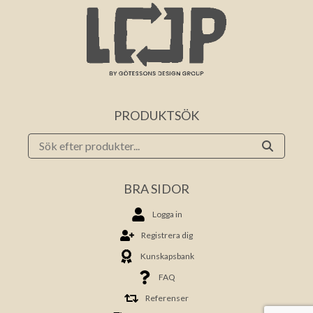
PRODUKTSÖK
BRA SIDOR
Logga in
Registrera dig
Kunskapsbank
FAQ
Referenser