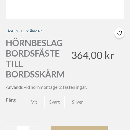
FÄSTEN TILL SKÄRMAR
HÖRNBESLAG
BORDSFÄSTE
364,00
kr
TILL
BORDSSKÄRM
Används vid hörnmontage. 2 fästen ingår.
Färg
Vit
Svart
Silver
Hörnbeslag