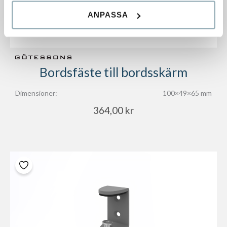
ANPASSA
Bordsfäste till bordsskärm
Dimensioner:
100×49×65 mm
364,00
kr