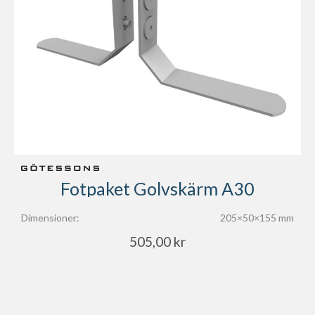
Fotpaket Golvskärm A30
Dimensioner:
205×50×155 mm
505,00
kr