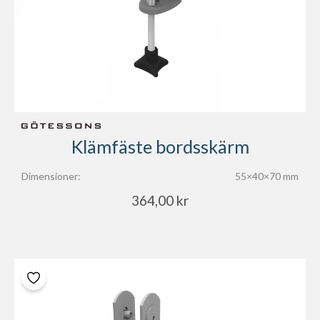
Klämfäste bordsskärm
Dimensioner:
55×40×70 mm
364,00
kr