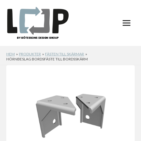
Hoppa
till
innehåll
HEM
PRODUKTER
FÄSTEN TILL SKÄRMAR
HÖRNBESLAG BORDSFÄSTE TILL BORDSSKÄRM