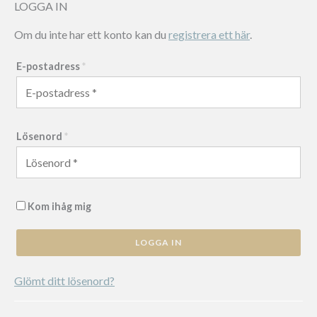
LOGGA IN
Om du inte har ett konto kan du
registrera ett här
.
E-postadress
*
Lösenord
*
Kom ihåg mig
LOGGA IN
Glömt ditt lösenord?