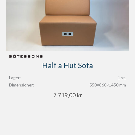
Half a Hut Sofa
Lager:
1 st.
Dimensioner:
550×860×1450 mm
7 719,00
kr