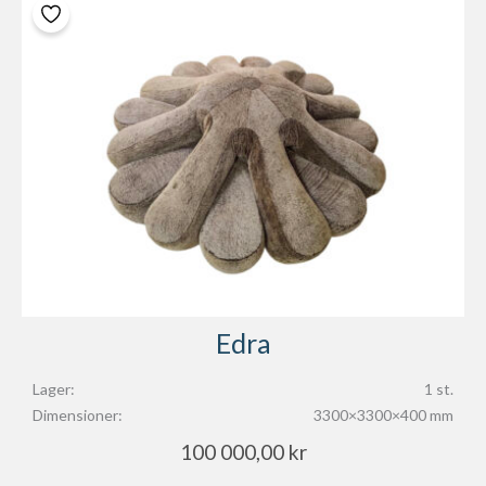
Edra
Lager:
1 st.
Dimensioner:
3300×3300×400 mm
100 000,00
kr