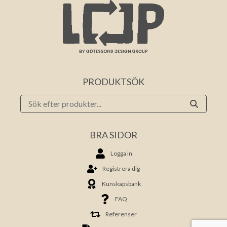
PRODUKTSÖK
BRA SIDOR
Logga in
Registrera dig
Kunskapsbank
FAQ
Referenser