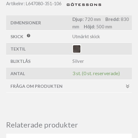
Artikelnr:
L647080-351-106
Djup:
720 mm
Bredd:
830
DIMENSIONER
mm
Höjd:
500 mm
Utmärkt skick
SKICK
TEXTIL
Silver
BLIXTLÅS
3 st. (0 st. reserverade)
ANTAL
FRÅGA OM PRODUKTEN
Relaterade produkter