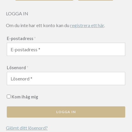
mängd
LOGGA IN
Om du inte har ett konto kan du
registrera ett här
.
E-postadress
*
Lösenord
*
Kom ihåg mig
LOGGA IN
Glömt ditt lösenord?