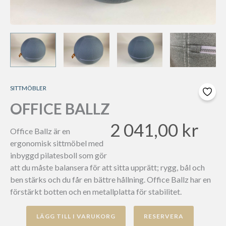
SITTMÖBLER
OFFICE BALLZ
2 041,00
kr
Office Ballz är en
ergonomisk sittmöbel med
inbyggd pilatesboll som gör
att du måste balansera för att sitta upprätt; rygg, bål och
ben stärks och du får en bättre hållning. Office Ballz har en
förstärkt botten och en metallplatta för stabilitet.
Office
LÄGG TILL I VARUKORG
Ballz