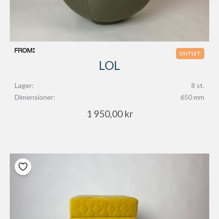
OUTLET
LOL
Lager:
8 st.
Dimensioner:
650 mm
1 950,00
kr