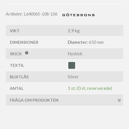
Artikelnr:
L640065-108-106
2,9 kg
VIKT
Diameter:
650 mm
DIMENSIONER
Nyskick
SKICK
TEXTIL
Silver
BLIXTLÅS
1 st. (0 st. reserverade)
ANTAL
FRÅGA OM PRODUKTEN