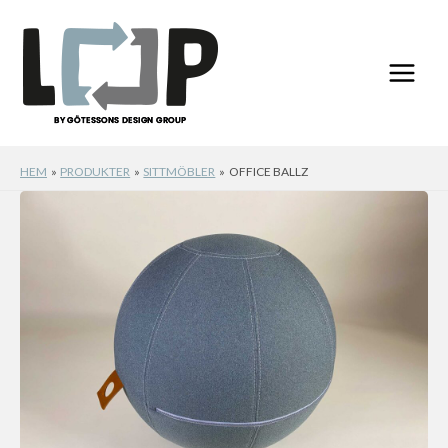
Hoppa
till
innehåll
HEM
PRODUKTER
SITTMÖBLER
OFFICE BALLZ