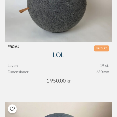
OUTLET
LOL
Lager:
19 st.
Dimensioner:
650 mm
1 950,00
kr