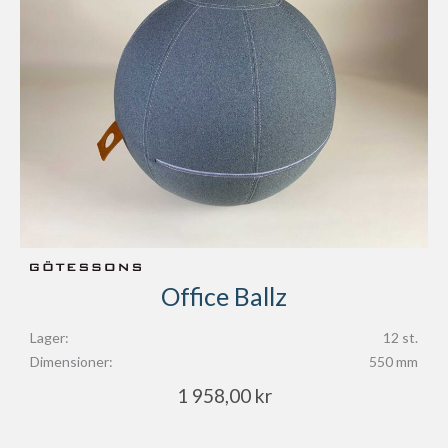
Office Ballz
Lager:
12 st.
Dimensioner:
550 mm
1 958,00
kr