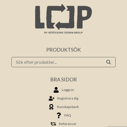
PRODUKTSÖK
BRA SIDOR
Logga in
Registrera dig
Kunskapsbank
FAQ
Referenser