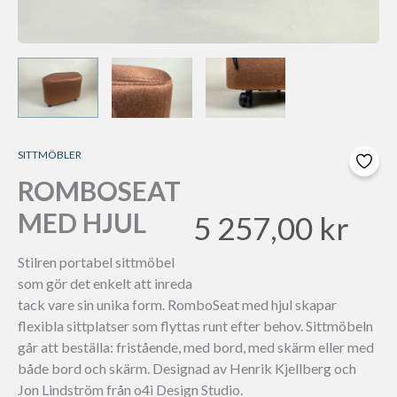
SITTMÖBLER
ROMBOSEAT
MED HJUL
5 257,00
kr
Stilren portabel sittmöbel
som gör det enkelt att inreda
tack vare sin unika form. RomboSeat med hjul skapar
flexibla sittplatser som flyttas runt efter behov. Sittmöbeln
går att beställa: fristående, med bord, med skärm eller med
både bord och skärm. Designad av Henrik Kjellberg och
Jon Lindström från o4i Design Studio.