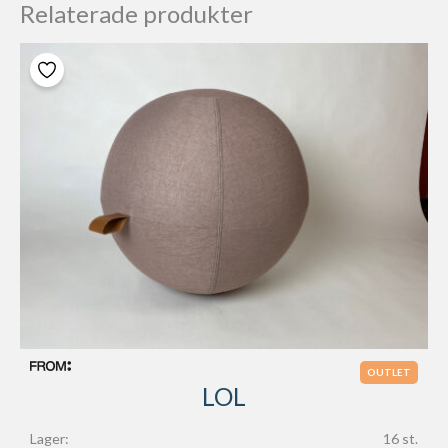
Relaterade produkter
OUTLET
LOL
Lager:
16 st.