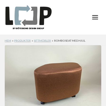
Hoppa
till
innehåll
HEM
PRODUKTER
SITTMÖBLER
ROMBOSEAT MED HJUL