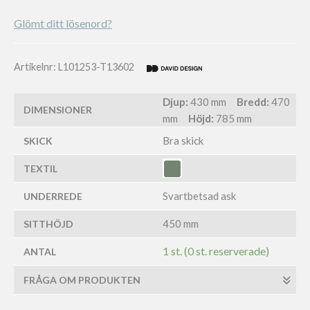
Glömt ditt lösenord?
Artikelnr:
L101253-T13602
Djup:
430 mm
Bredd:
470
DIMENSIONER
mm
Höjd:
785 mm
Bra skick
SKICK
TEXTIL
Svartbetsad ask
UNDERREDE
450 mm
SITTHÖJD
1 st. (0 st. reserverade)
ANTAL
FRÅGA OM PRODUKTEN