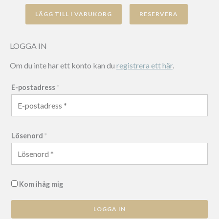
Winwood
LÄGG TILL I VARUKORG
stol
mängd
LOGGA IN
Om du inte har ett konto kan du
registrera ett här
.
E-postadress
*
Lösenord
*
Kom ihåg mig
LOGGA IN