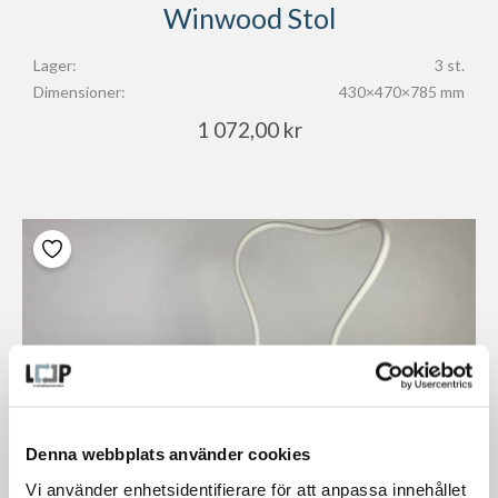
Winwood Stol
Lager:
3 st.
Dimensioner:
430×470×785 mm
1 072,00
kr
Denna webbplats använder cookies
Vi använder enhetsidentifierare för att anpassa innehållet