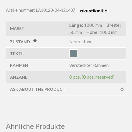
Artikelnummer:
LA10120-04-121407
Länge:
1000 mm
Breite:
MASSE
50 mm
Höhe:
1000 mm
Neuzustand
ZUSTAND
TEXTIL
Versteckter Rahmen
RAHMEN
0 pcs. (0 pcs. reserved)
ANZAHL
ASK ABOUT THE PRODUCT
Ähnliche Produkte