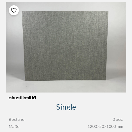
Single
Bestand:
0 pcs.
Maße:
1200×50×1000 mm