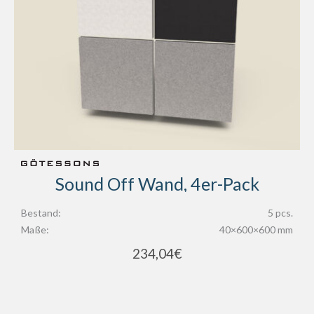
Sound Off Wand, 4er-Pack
Bestand:
5 pcs.
Maße:
40×600×600 mm
234,04
€