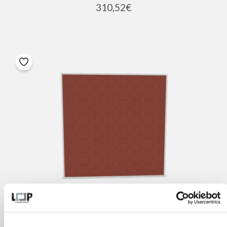
310,52
€