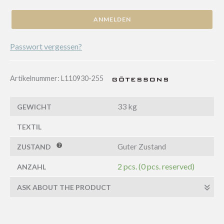
ANMELDEN
Passwort vergessen?
Artikelnummer:
L110930-255
33 kg
GEWICHT
TEXTIL
Guter Zustand
ZUSTAND
2 pcs. (0 pcs. reserved)
ANZAHL
ASK ABOUT THE PRODUCT