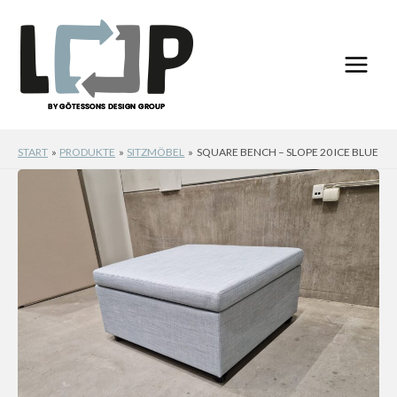
Zum
Inhalt
springen
START
PRODUKTE
SITZMÖBEL
SQUARE BENCH – SLOPE 20 ICE BLUE