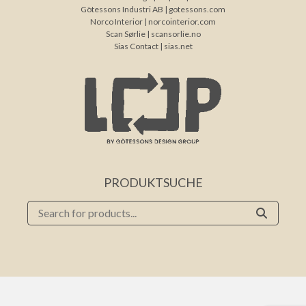
Götessons Industri AB |
gotessons.com
Norco Interior |
norcointerior.com
Scan Sørlie |
scansorlie.no
Sias Contact |
sias.net
PRODUKTSUCHE